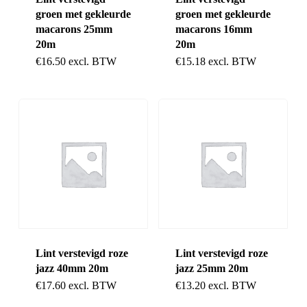
groen met gekleurde
groen met gekleurde
macarons 25mm
macarons 16mm
20m
20m
€
16.50
excl. BTW
€
15.18
excl. BTW
Lint verstevigd roze
Lint verstevigd roze
jazz 40mm 20m
jazz 25mm 20m
€
17.60
excl. BTW
€
13.20
excl. BTW