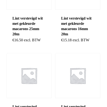
Lint verstevigd wit
Lint verstevigd wit
met gekleurde
met gekleurde
macarons 25mm
macarons 16mm
20m
20m
€
16.50
excl. BTW
€
15.18
excl. BTW
Lint verstevigd
Lint verstevigd