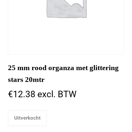
25 mm rood organza met glittering
stars 20mtr
€
12.38
excl. BTW
Uitverkocht