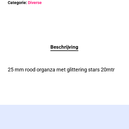
Categorie:
Diverse
Beschrijving
25 mm rood organza met glittering stars 20mtr