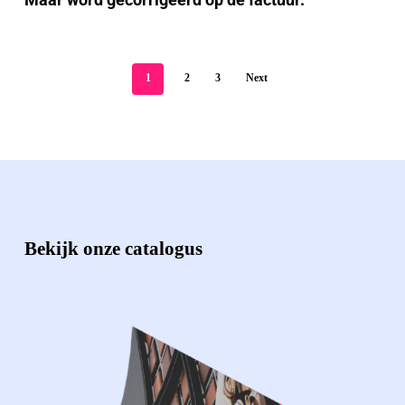
1
2
3
Next
Bekijk onze catalogus