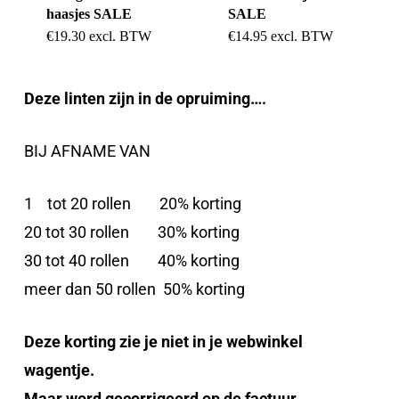
haasjes SALE
SALE
€
19.30
excl. BTW
€
14.95
excl. BTW
Deze linten zijn in de opruiming….
BIJ AFNAME VAN
1 tot 20 rollen 20% korting
20 tot 30 rollen 30% korting
30 tot 40 rollen 40% korting
meer dan 50 rollen 50% korting
Deze korting zie je niet in je webwinkel
wagentje.
Maar word gecorrigeerd op de factuur.