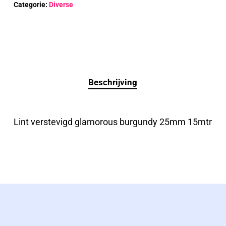
Categorie:
Diverse
Beschrijving
Lint verstevigd glamorous burgundy 25mm 15mtr