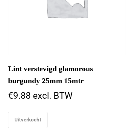
Lint verstevigd glamorous
burgundy 25mm 15mtr
€
9.88
excl. BTW
Uitverkocht