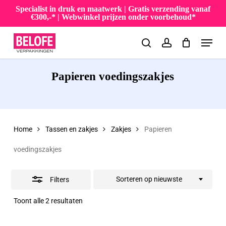
Skip
Specialist in druk en maatwerk | Gratis verzending vanaf
€300,-* | Webwinkel prijzen onder voorbehoud*
to
Close
Menu
main
Filters
search
account
content
Papieren voedingszakjes
Home
Tassen en zakjes
Zakjes
Papieren
voedingszakjes
Sorteren op nieuwste
Filters
Gesorteerd
Toont alle 2 resultaten
op
nieuwste