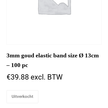
3mm goud elastic band size Ø 13cm
– 100 pc
€
39.88
excl. BTW
Uitverkocht