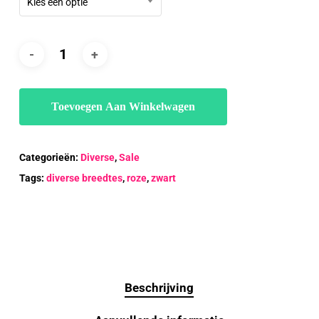
Kies een optie
Toevoegen Aan Winkelwagen
Categorieën:
Diverse
,
Sale
Tags:
diverse breedtes
,
roze
,
zwart
Beschrijving