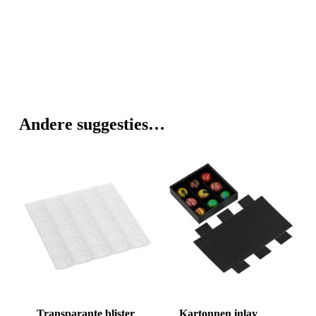
Andere suggesties…
Transparante blister
Kartonnen inlay