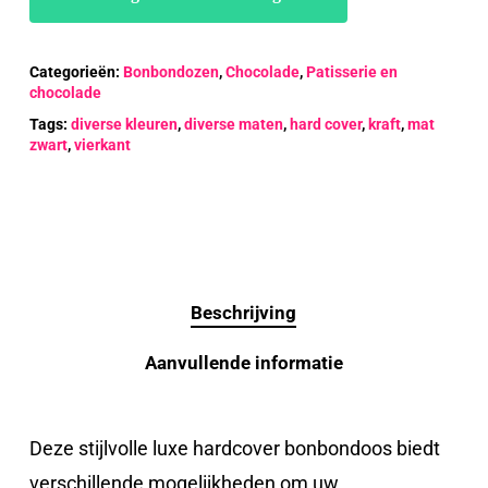
Categorieën:
Bonbondozen
,
Chocolade
,
Patisserie en
chocolade
Tags:
diverse kleuren
,
diverse maten
,
hard cover
,
kraft
,
mat
zwart
,
vierkant
Beschrijving
Aanvullende informatie
Deze stijlvolle luxe hardcover bonbondoos biedt
verschillende mogelijkheden om uw