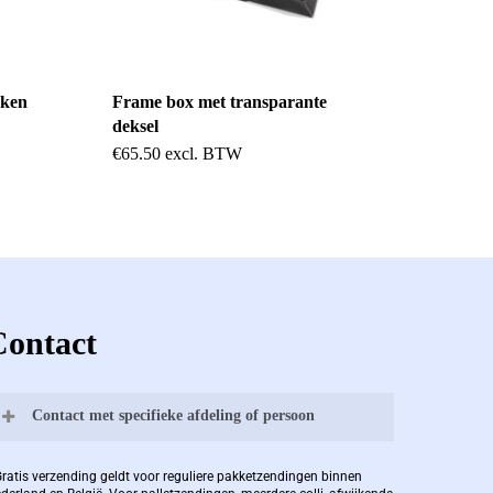
kken
Frame box met transparante
deksel
€
65.50
excl. BTW
Contact
Contact met specifieke afdeling of persoon
Bernard Pauwels:
Gratis verzending geldt voor reguliere pakketzendingen binnen