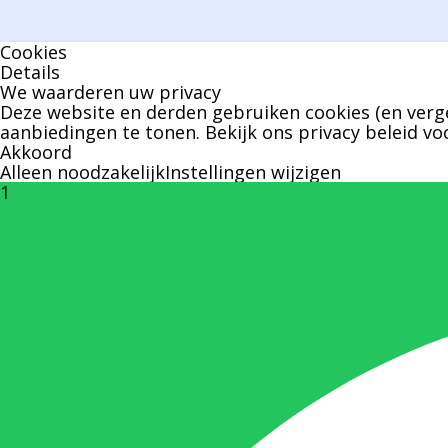
Cookies
Details
We waarderen uw privacy
Deze website en derden gebruiken cookies (en verge
aanbiedingen te tonen. Bekijk ons
privacy beleid
voo
Akkoord
Alleen noodzakelijk
Instellingen wijzigen
1