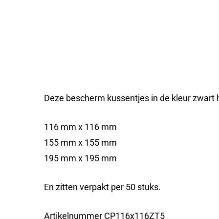
Deze bescherm kussentjes in de kleur zwart
116 mm x 116 mm
155 mm x 155 mm
195 mm x 195 mm
En zitten verpakt per 50 stuks.
Artikelnummer CP116x116ZT5