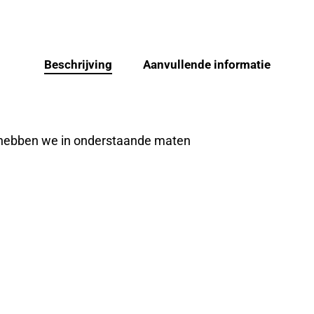
Beschrijving
Aanvullende informatie
 hebben we in onderstaande maten