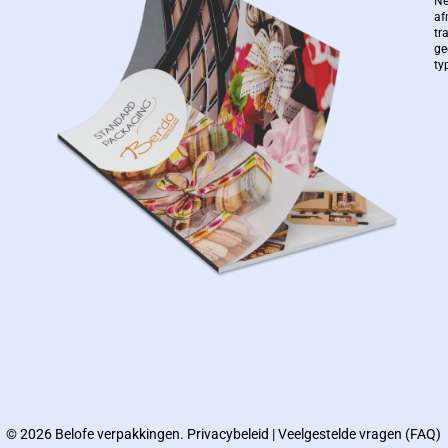
Ne
af
tr
ge
ty
© 2026 Belofe verpakkingen.
Privacybeleid
|
Veelgestelde vragen (FAQ)