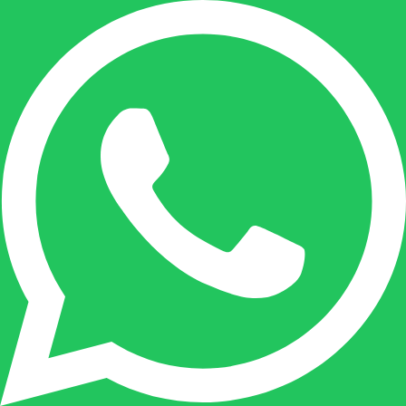
+32(0)485 55 90 07
Onze duizendpoot!
Nicole doet bijna alles, maar vooral is ze het
aanspreekpunt voor prijsaanvragen, drukwerk
en maatwerk. Nicole heeft contact met de
tussenpersonen en weet de juiste persoon op
de juiste plaats te benaderen en zal altijd haar
uiterste best doen u zo snel mogelijk een
antwoord op uw vraag te geven.
Gilles Pauwels: