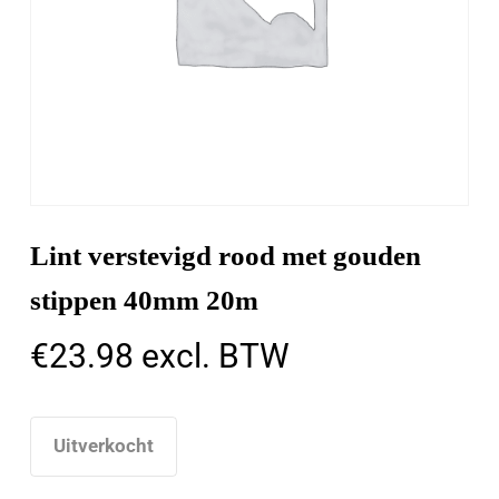
Lint verstevigd rood met gouden
stippen 40mm 20m
€
23.98
excl. BTW
Uitverkocht