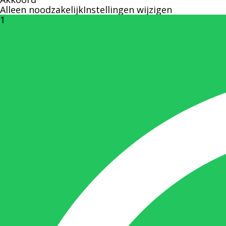
Alleen noodzakelijk
Instellingen wijzigen
1