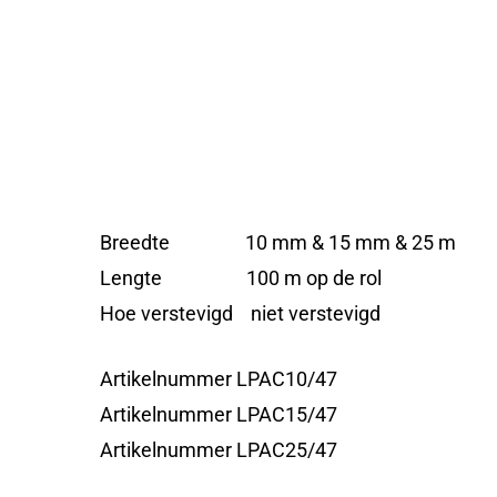
Breedte 10 mm & 15 mm & 25 m
Lengte 100 m op de rol
Hoe verstevigd niet verstevigd
Artikelnummer LPAC10/47
Artikelnummer LPAC15/47
Artikelnummer LPAC25/47