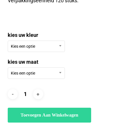
Verpakkingseenheid 120 stuks.
€48.00
kies uw kleur
Kies een optie
kies uw maat
Kies een optie
Toevoegen Aan Winkelwagen