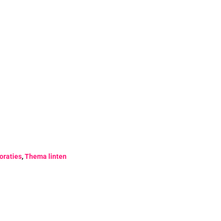
oraties
,
Thema linten