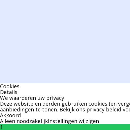
Cookies
Details
We waarderen uw privacy
Deze website en derden gebruiken cookies (en verge
aanbiedingen te tonen. Bekijk ons
privacy beleid
voo
Akkoord
Alleen noodzakelijk
Instellingen wijzigen
1