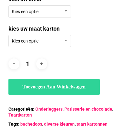
Kies een optie
kies uw maat karton
Kies een optie
Toevoegen Aan Winkelwagen
Categorieën:
Onderleggers
,
Patisserie en chocolade
,
Taartkarton
Tags:
buchedoos
,
diverse kleuren
,
taart kartonnen