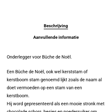
Beschrijving
Aanvullende informatie
Onderlegger voor Bûche de Noël.
Een Bûche de Noël, ook wel kerststam of
kerstboom stam genoemd lijkt zoals de naam al
doet vermoeden op een stam van een
kerstboom.
Hij word gepresenteerd als een mooie stronk met
chocolade schors, besjes en poedersuiker om