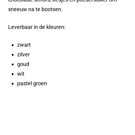
sneeuw na te bootsen.
Leverbaar in de kleuren:
zwart
zilver
goud
wit
pastel groen