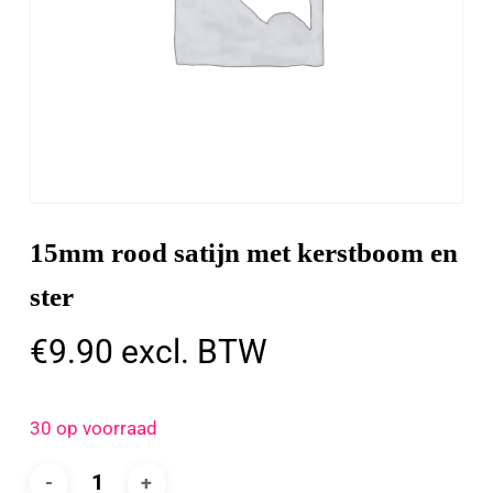
15mm rood satijn met kerstboom en
ster
€
9.90
excl. BTW
30 op voorraad