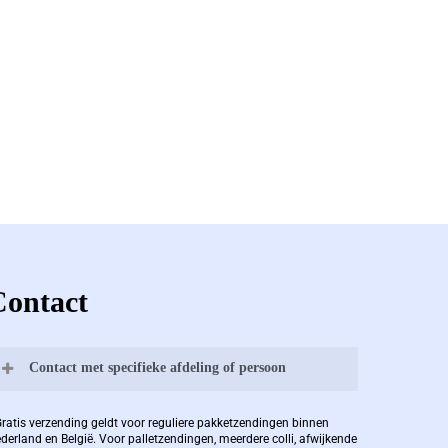
Contact
Contact met specifieke afdeling of persoon
Bernard Pauwels:
Gratis verzending geldt voor reguliere pakketzendingen binnen
derland en België. Voor palletzendingen, meerdere colli, afwijkende