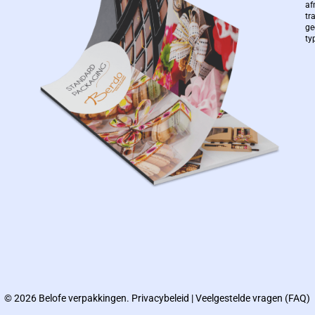
af
tr
ge
ty
© 2026 Belofe verpakkingen.
Privacybeleid
|
Veelgestelde vragen (FAQ)