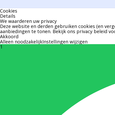
Cookies
Details
We waarderen uw privacy
Deze website en derden gebruiken cookies (en verge
aanbiedingen te tonen. Bekijk ons
privacy beleid
voo
Akkoord
Alleen noodzakelijk
Instellingen wijzigen
1