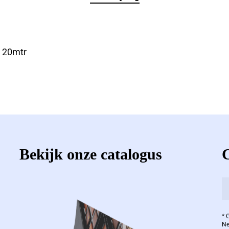
s 20mtr
Bekijk onze catalogus
* 
Ne