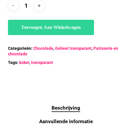
Toevoegen Aan Winkelwagen
Categorieën:
Chocolade
,
Geheel transparant
,
Patisserie en
chocolade
Tags:
koker
,
transparant
Beschrijving
Aanvullende informatie