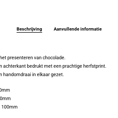
Beschrijving
Aanvullende informatie
 het presenteren van chocolade.
 achterkant bedrukt met een prachtige herfstprint.
en handomdraai in elkaar gezet.
 70mm
 80mm
 x 100mm