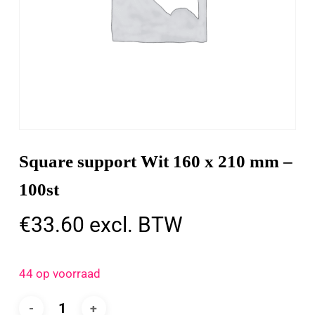
Square support Wit 160 x 210 mm –
100st
€
33.60
excl. BTW
44 op voorraad