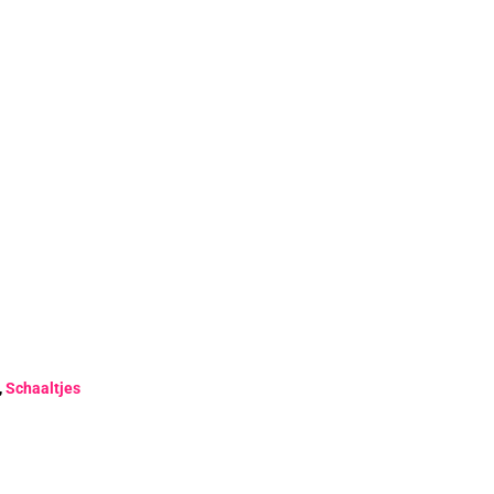
5
,
Schaaltjes