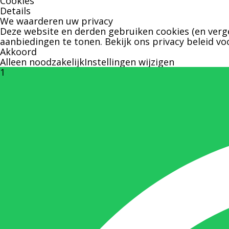
Cookies
Details
We waarderen uw privacy
Deze website en derden gebruiken cookies (en verge
aanbiedingen te tonen. Bekijk ons
privacy beleid
voo
Akkoord
Alleen noodzakelijk
Instellingen wijzigen
1