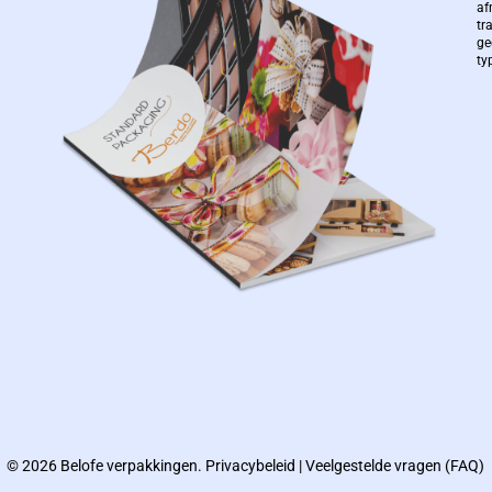
af
tr
ge
ty
© 2026 Belofe verpakkingen.
Privacybeleid
|
Veelgestelde vragen (FAQ)