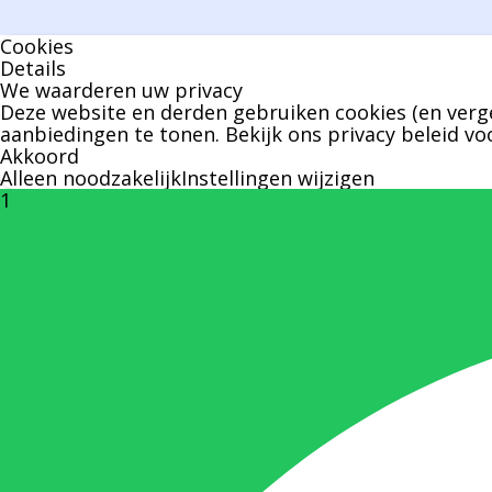
Cookies
Details
We waarderen uw privacy
Deze website en derden gebruiken cookies (en verge
aanbiedingen te tonen. Bekijk ons
privacy beleid
voo
Akkoord
Alleen noodzakelijk
Instellingen wijzigen
1