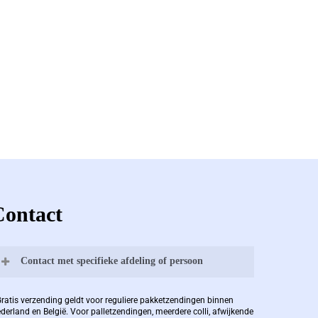
Contact
Contact met specifieke afdeling of persoon
Bernard Pauwels:
Gratis verzending geldt voor reguliere pakketzendingen binnen
derland en België. Voor palletzendingen, meerdere colli, afwijkende