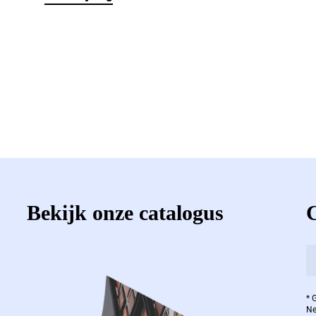
Bekijk onze catalogus
* 
Ne