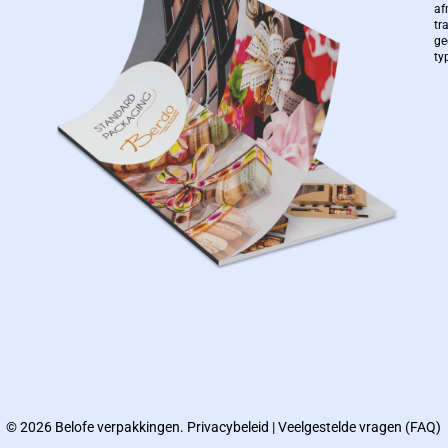
af
tr
ge
ty
© 2026 Belofe verpakkingen.
Privacybeleid
|
Veelgestelde vragen (FAQ)