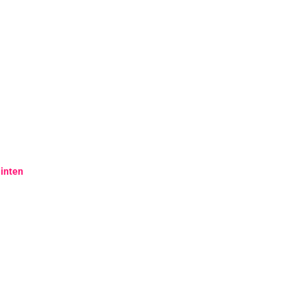
inten