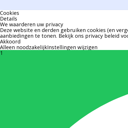
Cookies
Details
We waarderen uw privacy
Deze website en derden gebruiken cookies (en verge
aanbiedingen te tonen. Bekijk ons
privacy beleid
voo
Akkoord
Alleen noodzakelijk
Instellingen wijzigen
1