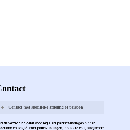
Contact
Contact met specifieke afdeling of persoon
Bernard Pauwels:
Gratis verzending geldt voor reguliere pakketzendingen binnen
derland en België. Voor palletzendingen, meerdere colli, afwijkende