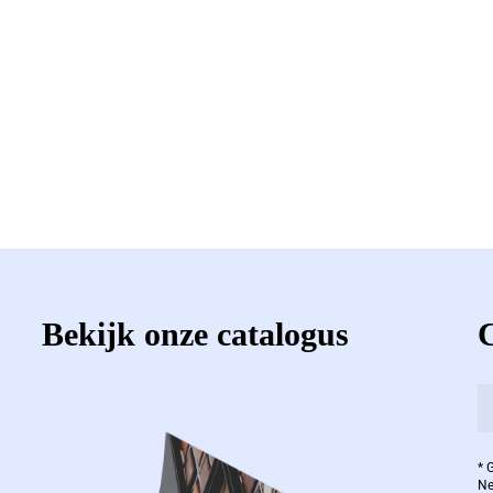
Bekijk onze catalogus
* 
Ne