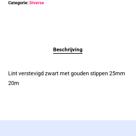
Categorie:
Diverse
Beschrijving
Lint verstevigd zwart met gouden stippen 25mm
20m