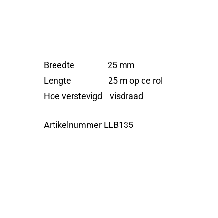
Breedte 25 mm
Lengte 25 m op de rol
Hoe verstevigd visdraad
Artikelnummer LLB135