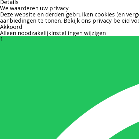
Details
We waarderen uw privacy
Deze website en derden gebruiken cookies (en verge
aanbiedingen te tonen. Bekijk ons
privacy beleid
voo
Akkoord
Alleen noodzakelijk
Instellingen wijzigen
1