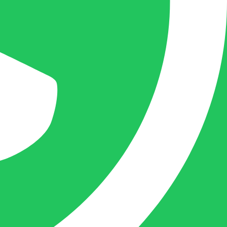
overzicht van een openstaande factuur.
Femke van Deurzen:
Eigenaar BELOFE Nederland
femke@belofe.com
+31(0)6 1038 3901
Femke is het aanspreekpunt voor
chocolaterieën en patisserieën in Brabant
en Limburg, maar ook bij beauty en ander
soortgelijke zaken in Nederland komt
Femke graag.
Naast dit houdt deze crea-bea zich voor en