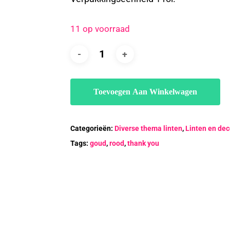
11 op voorraad
Toevoegen Aan Winkelwagen
Categorieën:
Diverse thema linten
,
Linten en dec
Tags:
goud
,
rood
,
thank you