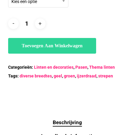
Kies een optie
Toevoegen Aan Winkelwagen
Categorieën:
Linten en decoraties
,
Pasen
,
Thema linten
Tags:
diverse breedtes
,
geel
,
groen
,
ijzerdraad
,
strepen
Beschrijving