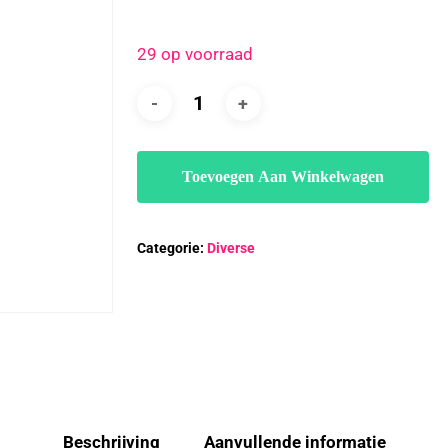
29 op voorraad
Toevoegen Aan Winkelwagen
Categorie:
Diverse
Beschrijving
Aanvullende informatie