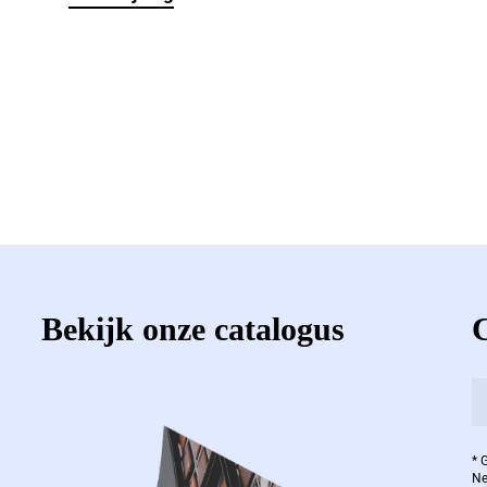
Bekijk onze catalogus
* 
Ne