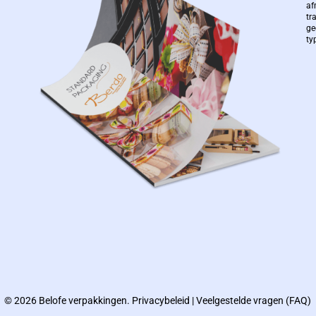
af
tr
ge
ty
© 2026 Belofe verpakkingen.
Privacybeleid
|
Veelgestelde vragen (FAQ)