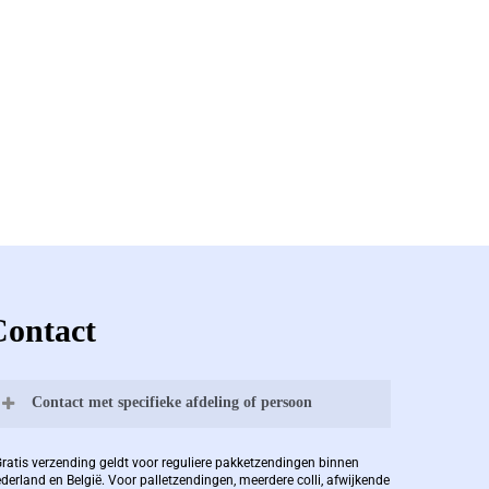
Contact
Contact met specifieke afdeling of persoon
Bernard Pauwels:
Gratis verzending geldt voor reguliere pakketzendingen binnen
derland en België. Voor palletzendingen, meerdere colli, afwijkende