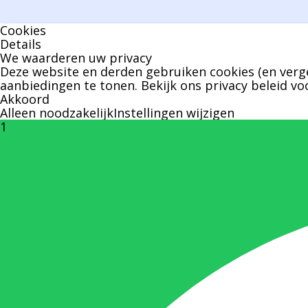
Cookies
Details
We waarderen uw privacy
Deze website en derden gebruiken cookies (en verge
aanbiedingen te tonen. Bekijk ons
privacy beleid
voo
Akkoord
Alleen noodzakelijk
Instellingen wijzigen
1