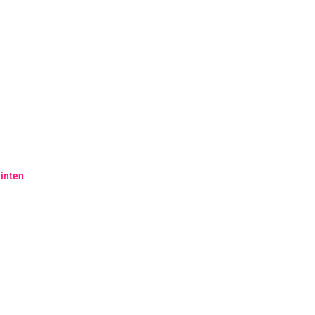
inten