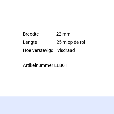
Breedte 22 mm
Lengte 25 m op de rol
Hoe verstevigd visdraad
Artikelnummer LLB01