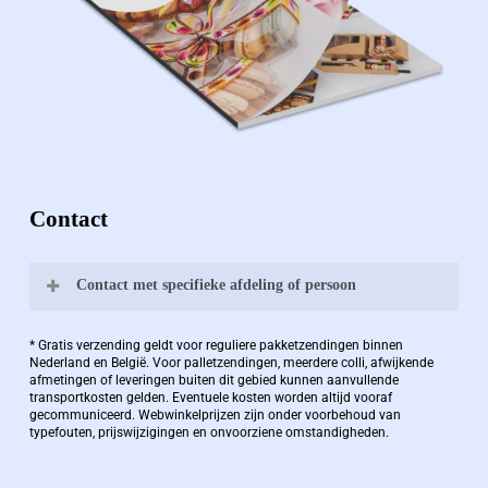
Contact
Contact met specifieke afdeling of persoon
Bernard Pauwels:
* Gratis verzending geldt voor reguliere pakketzendingen binnen
Nederland en België. Voor palletzendingen, meerdere colli, afwijkende
afmetingen of leveringen buiten dit gebied kunnen aanvullende
transportkosten gelden. Eventuele kosten worden altijd vooraf
Zaakvoerder Berdo
gecommuniceerd. Webwinkelprijzen zijn onder voorbehoud van
typefouten, prijswijzigingen en onvoorziene omstandigheden.
bernard@berdo.be
+3238289505