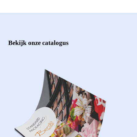
Bekijk onze catalogus