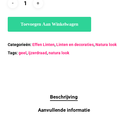
Toevoegen Aan Winkelwagen
Categorieën:
Effen Linten
,
Linten en decoraties
,
Natura look
Tags:
geel
,
ijzerdraad
,
natura look
Beschrijving
Aanvullende informatie