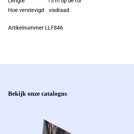
Lengte 15 m op de rol
Hoe verstevigd visdraad
Artikelnummer LLF846
Bekijk onze catalogus