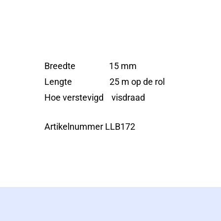
Breedte 15 mm
Lengte 25 m op de rol
Hoe verstevigd visdraad
Artikelnummer LLB172