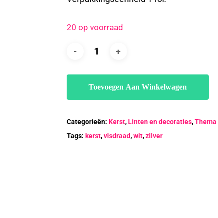
20 op voorraad
Toevoegen Aan Winkelwagen
Categorieën:
Kerst
,
Linten en decoraties
,
Thema 
Tags:
kerst
,
visdraad
,
wit
,
zilver