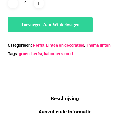
Toevoegen Aan Winkelwagen
Categorieën:
Herfst
,
Linten en decoraties
,
Thema linten
Tags:
groen
,
herfst
,
kabouters
,
rood
Beschrijving
Aanvullende informatie