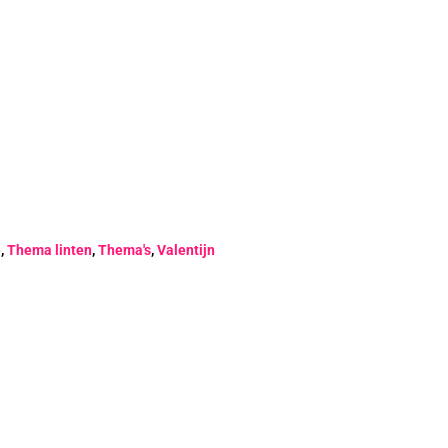
e
,
Thema linten
,
Thema's
,
Valentijn