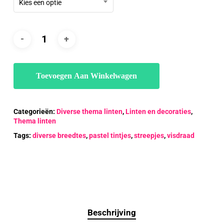
Kies een optie
Toevoegen Aan Winkelwagen
Categorieën:
Diverse thema linten
,
Linten en decoraties
,
Thema linten
Tags:
diverse breedtes
,
pastel tintjes
,
streepjes
,
visdraad
Beschrijving