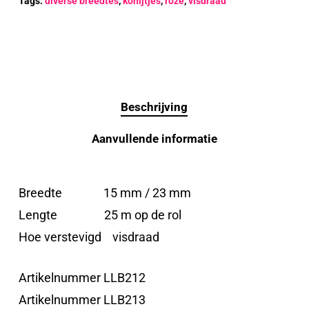
Tags:
diverse breedtes
,
konijtjes
,
roze
,
visdraad
Beschrijving
Aanvullende informatie
Breedte 15 mm / 23 mm
Lengte 25 m op de rol
Hoe verstevigd visdraad
Artikelnummer LLB212
Artikelnummer LLB213