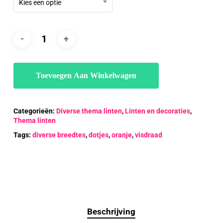
Kies een optie
Toevoegen Aan Winkelwagen
Categorieën:
Diverse thema linten
,
Linten en decoraties
,
Thema linten
Tags:
diverse breedtes
,
dotjes
,
oranje
,
visdraad
Beschrijving