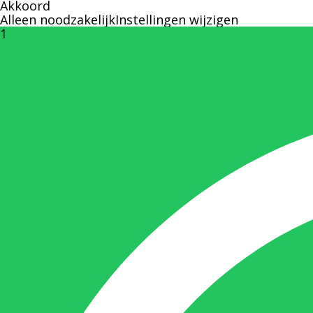
Akkoord
Alleen noodzakelijk
Instellingen wijzigen
1