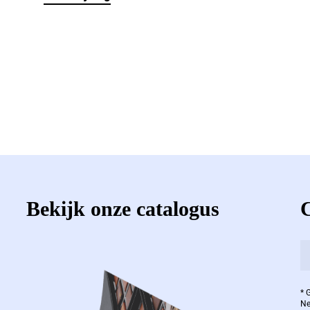
Bekijk onze catalogus
* 
Ne