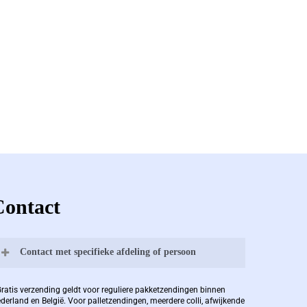
Contact
Contact met specifieke afdeling of persoon
Bernard Pauwels:
Gratis verzending geldt voor reguliere pakketzendingen binnen
derland en België. Voor palletzendingen, meerdere colli, afwijkende