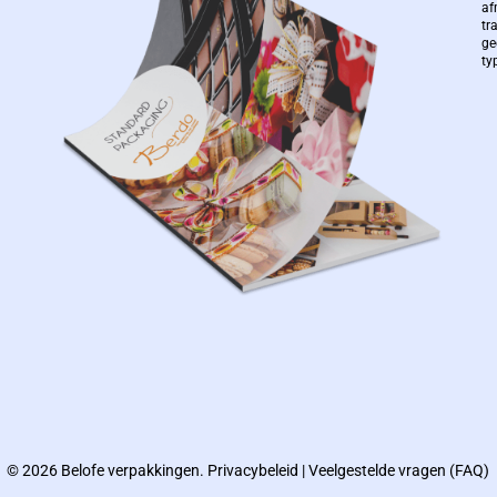
af
tr
ge
ty
© 2026 Belofe verpakkingen.
Privacybeleid
|
Veelgestelde vragen (FAQ)