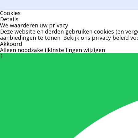
Cookies
Details
We waarderen uw privacy
Deze website en derden gebruiken cookies (en verge
aanbiedingen te tonen. Bekijk ons
privacy beleid
voo
Akkoord
Alleen noodzakelijk
Instellingen wijzigen
1