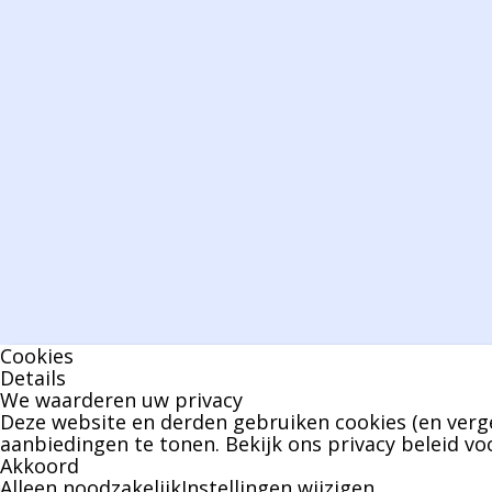
Cookies
Details
We waarderen uw privacy
Deze website en derden gebruiken cookies (en verge
aanbiedingen te tonen. Bekijk ons
privacy beleid
voo
Akkoord
Alleen noodzakelijk
Instellingen wijzigen