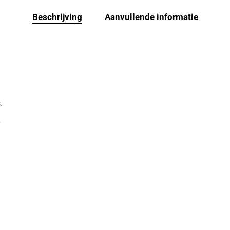
Beschrijving
Aanvullende informatie
.
.