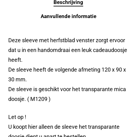
Beschrijving
Aanvullende informatie
Deze sleeve met herfstblad venster zorgt ervoor
dat u in een handomdraai een leuk cadeaudoosje
heeft.
De sleeve heeft de volgende afmeting 120 x 90 x
30 mm.
De sleeve is geschikt voor het transparante mica
doosje. ( M1209 )
Let op !
U koopt hier alleen de sleeve het transparante
doosje dient u apart te bestellen.