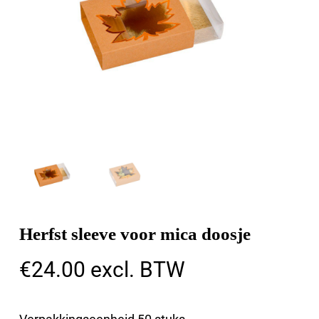
Herfst sleeve voor mica doosje
€
24.00
excl. BTW