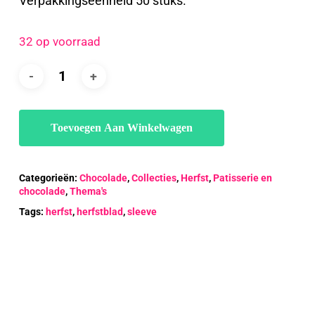
Verpakkingseenheid 50 stuks.
32 op voorraad
Toevoegen Aan Winkelwagen
Categorieën:
Chocolade
,
Collecties
,
Herfst
,
Patisserie en
chocolade
,
Thema's
Tags:
herfst
,
herfstblad
,
sleeve