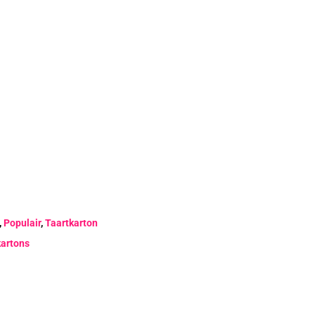
,
Populair
,
Taartkarton
kartons