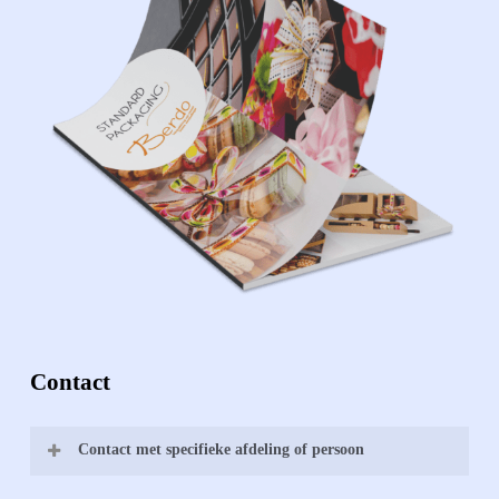
productpag
Contact
Contact met specifieke afdeling of persoon