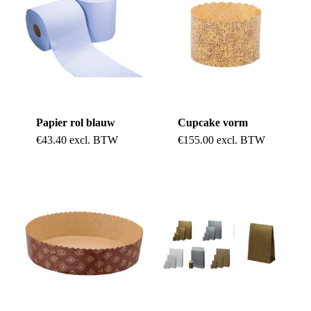
Papier rol blauw
Cupcake vorm
€
43.40
excl. BTW
€
155.00
excl. BTW