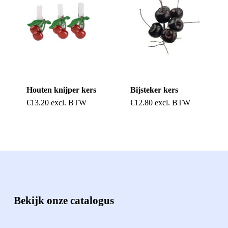
Houten knijper kers
Bijsteker kers
€
13.20
excl. BTW
€
12.80
excl. BTW
Bekijk onze catalogus